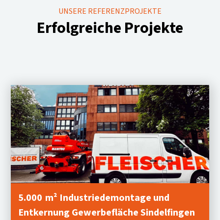
UNSERE REFERENZPROJEKTE
Erfolgreiche Projekte
5.000 m² Industriedemontage und
Entkernung Gewerbefläche Sindelfingen