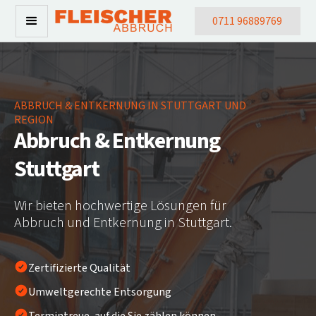
0711 96889769
ABBRUCH & ENTKERNUNG IN STUTTGART UND
REGION
Abbruch & Entkernung
Stuttgart
Wir bieten hochwertige Lösungen für
Abbruch und Entkernung in Stuttgart.
Zertifizierte Qualität
Umweltgerechte Entsorgung