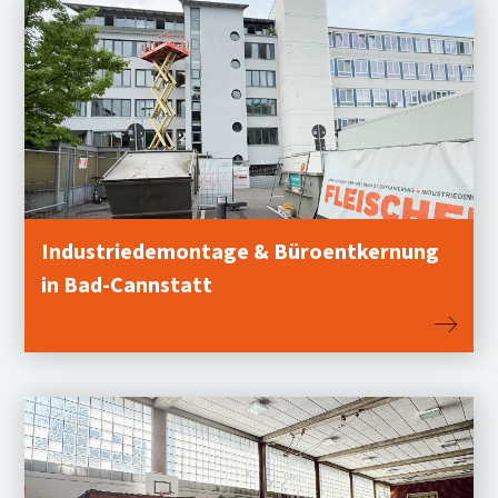
Industriedemontage & Büroentkernung
in Bad-Cannstatt