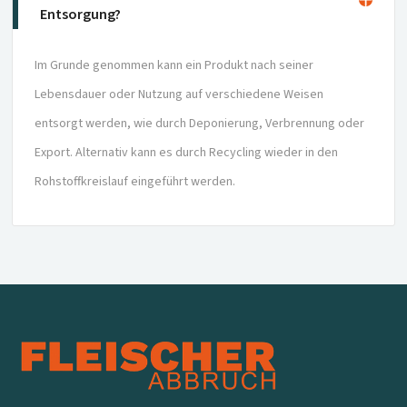
Entsorgung?
Im Grunde genommen kann ein Produkt nach seiner
Lebensdauer oder Nutzung auf verschiedene Weisen
entsorgt werden, wie durch Deponierung, Verbrennung oder
Export. Alternativ kann es durch Recycling wieder in den
Rohstoffkreislauf eingeführt werden.