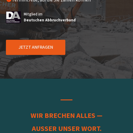
Termintreue, auf die Sie zählen können
Mitglied im
Deutschen Abbruchverband
JETZT ANFRAGEN
WIR BRECHEN ALLES —
AUSSER UNSER WORT.