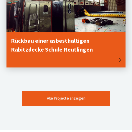
Rückbau einer asbesthaltigen
Rabitzdecke Schule Reutlingen
Alle Projekte anzeigen