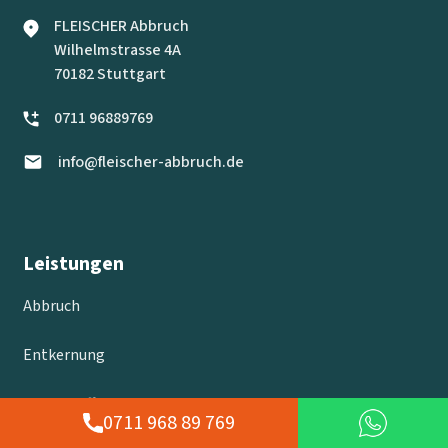
FLEISCHER Abbruch
Wilhelmstrasse 4A
70182 Stuttgart
0711 96889769
info@fleischer-abbruch.de
Leistungen
Abbruch
Entkernung
Schadstoffsanierung
0711 968 89 769