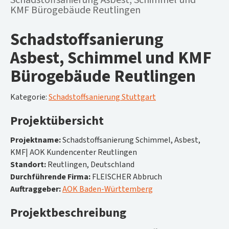
Schadstoffsanierung Asbest, Schimmel und
KMF Bürogebäude Reutlingen
Schadstoffsanierung
Asbest, Schimmel und KMF
Bürogebäude Reutlingen
Kategorie:
Schadstoffsanierung Stuttgart
Projektübersicht
Projektname:
Schadstoffsanierung Schimmel, Asbest,
KMF| AOK Kundencenter Reutlingen
Standort:
Reutlingen, Deutschland
Durchführende Firma:
FLEISCHER Abbruch
Auftraggeber:
AOK Baden-Württemberg
Projektbeschreibung