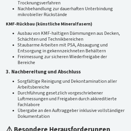
Trocknungsverfahren
Nachbehandlung zur dauerhaften Unterbindung
mikrobieller Rückstände
KMF-Rückbau (künstliche Mineralfasern)
Ausbau von KMF-haltigen Dämmungen aus Decken,
Schächten und Technikbereichen
Staubarme Arbeiten mit PSA, Absaugung und
Entsorgung in gekennzeichneten Behältern
Freimessung zur sicheren Wiederfreigabe der
Bereiche
3. Nachbereitung und Abschluss
Sorgfältige Reinigung und Dekontamination aller
Arbeitsbereiche
Durchführung gesetzlich vorgeschriebener
Luftmessungen und Freigaben durch akkreditierte
Fachlabore
Übergabe an den Auftraggeber inklusive vollständiger
Dokumentation
⚠️ Besondere Herausforderungen