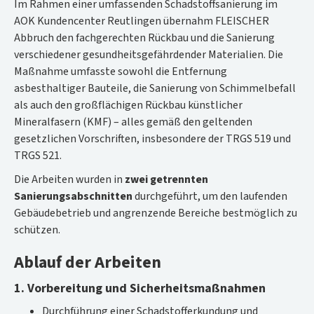
Im Rahmen einer umfassenden Schadstoffsanierung im
AOK Kundencenter Reutlingen übernahm FLEISCHER
Abbruch den fachgerechten Rückbau und die Sanierung
verschiedener gesundheitsgefährdender Materialien. Die
Maßnahme umfasste sowohl die Entfernung
asbesthaltiger Bauteile, die Sanierung von Schimmelbefall
als auch den großflächigen Rückbau künstlicher
Mineralfasern (KMF) – alles gemäß den geltenden
gesetzlichen Vorschriften, insbesondere der TRGS 519 und
TRGS 521.
Die Arbeiten wurden in
zwei getrennten
Sanierungsabschnitten
durchgeführt, um den laufenden
Gebäudebetrieb und angrenzende Bereiche bestmöglich zu
schützen.
Ablauf der Arbeiten
1. Vorbereitung und Sicherheitsmaßnahmen
Durchführung einer Schadstofferkundung und