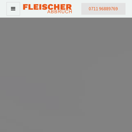
0711 96889769